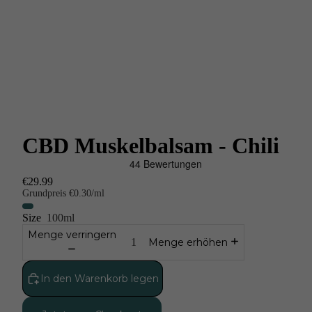
CBD Muskelbalsam - Chili
€29.99
Grundpreis
€0.30/ml
Size
100ml
Menge verringern
Menge erhöhen
In den Warenkorb legen