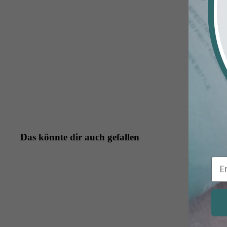
Das könnte dir auch gefallen
Ema