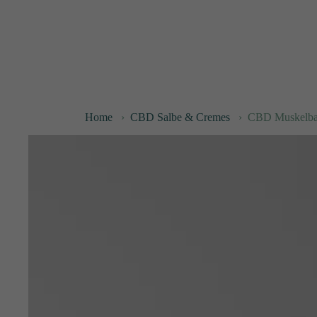
Home
›
CBD Salbe & Cremes
›
CBD Muskelbal