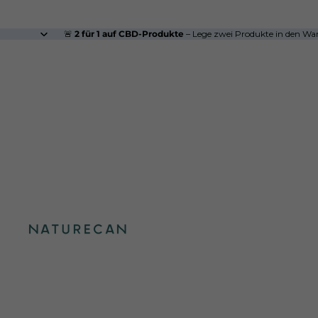
🚨
2 für 1 auf CBD-Produkte
– Lege zwei Produkte in den W