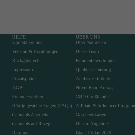
HILFE
ÜBER UNS
Kontaktiere uns
Über Naturecan
Versand & Bezahlungen
Unser Team
Rückgaberecht
Kundenbewertungen
Impressum
Qualitätssicherung
Privatsphäre
Analysezertifikate
AGBs
Novel Food Antrag
Freunde werben
CBD Großhandel
Häufig gestellte Fragen (FAQs)
Affiliate & Influencer Progra
Cannabis Apotheke
Geschenkkarten
Cannabis auf Rezept
Unsere Angebote
Barongo
Black Friday 2025