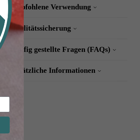
Empfohlene Verwendung
Qualitätssicherung
Häufig gestellte Fragen (FAQs)
Zusätzliche Informationen