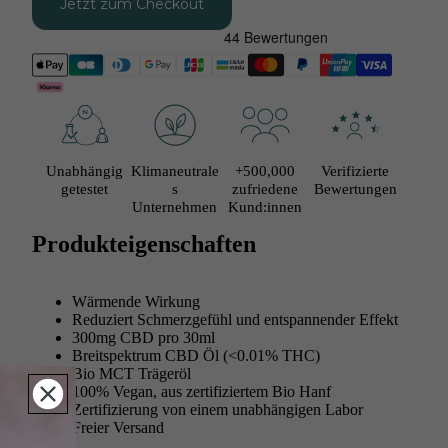
Jetzt zum Checkout
Unabhängig
Klimaneutrale
+500,000
Verifizierte
getestet
s
zufriedene
Bewertungen
Unternehmen
Kund:innen
Produkteigenschaften
Wärmende Wirkung
Reduziert Schmerzgefühl und entspannender Effekt
300mg CBD pro 30ml
Breitspektrum CBD Öl (<0.01% THC)
Bio MCT Trägeröl
100% Vegan, aus
zertifiziertem Bio Hanf
Zertifizierung von einem unabhängigen Labor
Freier Versand